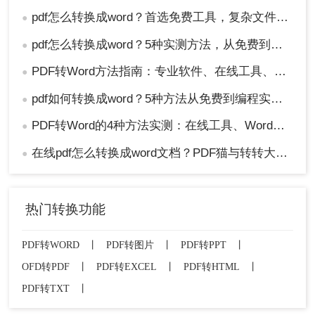
pdf怎么转换成word？首选免费工具，复杂文件再上专业软件！
●
pdf怎么转换成word？5种实测方法，从免费到专业全攻略！
●
PDF转Word方法指南：专业软件、在线工具、Word内置与改后缀名4种方案对比！
●
pdf如何转换成word？5种方法从免费到编程实测对比！
●
PDF转Word的4种方法实测：在线工具、Word、Adobe与开源软件对比！！
●
在线pdf怎么转换成word文档？PDF猫与转转大师2种在线工具使用指南与功能对比！
●
热门转换功能
PDF转WORD
丨
PDF转图片
丨
PDF转PPT
丨
OFD转PDF
丨
PDF转EXCEL
丨
PDF转HTML
丨
PDF转TXT
丨