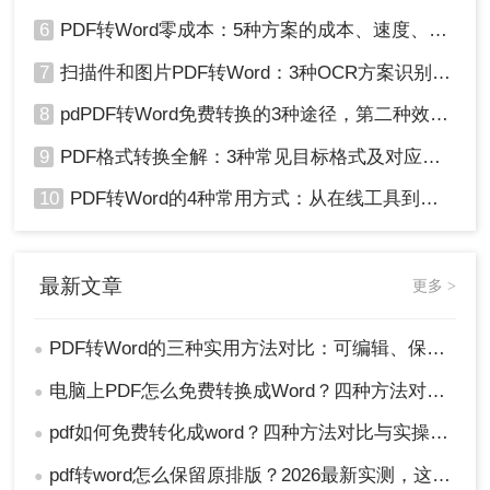
6
PDF转Word零成本：5种方案的成本、速度、精度对比！
7
扫描件和图片PDF转Word：3种OCR方案识别率实测！
8
pdPDF转Word免费转换的3种途径，第二种效率最高！
9
PDF格式转换全解：3种常见目标格式及对应操作方法！
10
PDF转Word的4种常用方式：从在线工具到桌面软件全梳理！
最新文章
更多 >
PDF转Word的三种实用方法对比：可编辑、保格式、避风险！
●
电脑上PDF怎么免费转换成Word？四种方法对比与实操指南（附详细表格）!
●
pdf如何免费转化成word？四种方法对比与实操指南（附详细表格）
●
pdf转word怎么保留原排版？2026最新实测，这5种方法从免费到专业全搞定！
●