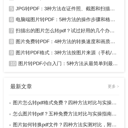
5
JPG转PDF：3种方法在证件照、截图和扫描件上的转换精度差异！
6
电脑端图片转PDF：5种方法的操作步骤和格式保留对比！
7
扫描出的图片怎么转pdf？试过好用的几个办法！
8
图片免费转PDF：4种方法的转换速度和画质损失对比！
9
图片转PDF格式：3种方法按图片来源（手机/相机/截图）选！
10
图片转PDF小白入门：5种方法从最简单到最专业逐步升级！
最新文章
更多 >
图片怎么转pdf格式免费？四种方法对比与实操指南（附详细表格）!
●
怎么图片转pdf？五种免费方法对比与实操指南（附详细表格）！
●
图片如何转换pdf文件？四种方法实测对比，附各场景最优选！
●