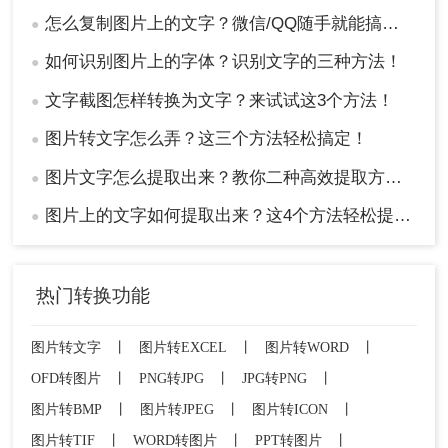
怎么复制图片上的文字？微信/QQ随手就能搞，真不用装一堆软件！
●
如何识别图片上的字体？识别文字的三种方法！
●
文字截图怎样转换为文字？来试试这3个方法！
●
图片转文字怎么弄？这三个方法轻松搞定！
●
图片文字怎么提取出来？教你二种高效提取方法！
●
图片上的文字如何提取出来？这4个方法轻松提取！
●
热门转换功能
图片转文字
丨
图片转EXCEL
丨
图片转WORD
丨
OFD转图片
丨
PNG转JPG
丨
JPG转PNG
丨
图片转BMP
丨
图片转JPEG
丨
图片转ICON
丨
图片转TIF
丨
WORD转图片
丨
PPT转图片
丨