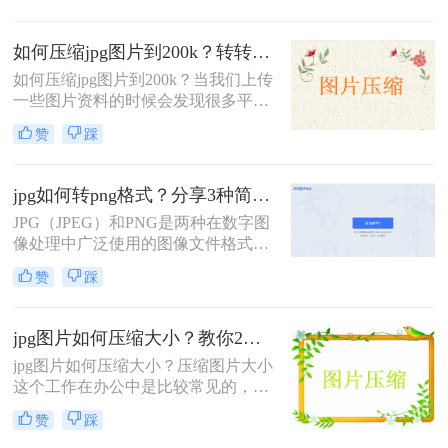
拍摄的照片往往体积较大，这不仅占
用了大量的存储空间，而且在网络传
如何压缩jpg图片到200k？转转大师图片压缩指定大小工具推荐
输时也显得尤为不便。因此，学会如
何压缩jpg照片大小变得尤为重要。本
如何压缩jpg图片到200k？​当我们上传
文将为您介绍几种简单实用的方法。
一些图片资料的时候会发现很多平台
都会有大小的限制，比如说一张图片
赞
踩
不能超过2m或者是多少，但是现在的
相机拍出来的图片都很大，如果不压
缩图片大小的话，那么就会上传失
jpg如何转png格式？分享3种简单转换方法！
败。那么你知道如何压缩jpg图片到
JPG（JPEG）和PNG是两种在数字图
200k呢？小编今天就来给大家讲述一
像处理中广泛使用的图像文件格式。
下压缩图片的方法。
JPG以其高效的压缩算法和广泛的兼
赞
踩
容性成为存储照片和图像的首选格
式，而PNG则以其无损压缩、支持透
明度和丰富的颜色深度著称，特别适
jpg图片如何压缩大小？教你2种简单实用的图片压缩方法
合用于需要高质量图像和透明背景的
jpg图片如何压缩大小？​压缩图片大小
场景。在某些情况下，我们可能需要
这个工作在办公中是比较常见的，当
将JPG图片转换为PNG格式，以满足
我们需要处理图片的时候，少不了要
特定的设计或展示需求。那么jpg如何
赞
踩
将一下体积较大的图片进行压缩变
转png格式呢？本文将介绍几种实现