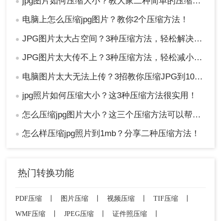
jpg图片如何压缩大小？教大家二种简单的压缩方法！
●
电脑上怎么压缩jpg图片？教你2个压缩方法！
●
JPG图片太大占空间？3种压缩方法，轻松解决！！
●
JPG图片太大传不上？3种压缩方法，轻松减小文件大小！！
●
电脑图片太大无法上传？3招教你压缩JPG到100K以下！
●
jpg照片如何压缩大小？这3种压缩方法很实用！
●
怎么压缩jpg图片大小？这三个压缩方法可以帮助你！
●
怎么样压缩jpg照片到1mb？分享二种压缩方法！
●
热门转换功能
PDF压缩
丨
图片压缩
丨
视频压缩
丨
TIF压缩
丨
WMF压缩
丨
JPEG压缩
丨
证件照压缩
丨