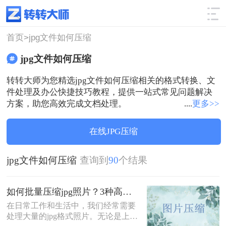
使用技巧
筛选
首页>
jpg文件如何压缩
jpg文件如何压缩
转转大师为您精选jpg文件如何压缩相关的格式转换、文
件处理及办公快捷技巧教程，提供一站式常见问题解决
方案，助您高效完成文档处理。
....
更多>>
在线JPG压缩
jpg文件如何压缩
查询到
90
个结果
如何批量压缩jpg照片？3种高效方法详解！
在日常工作和生活中，我们经常需要
处理大量的jpg格式照片。无论是上传