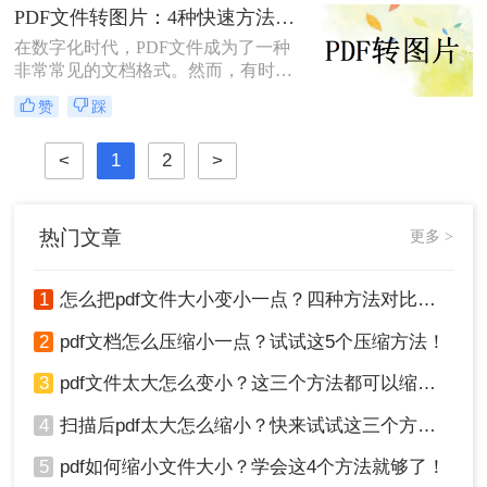
件的方法。
PDF文件转图片：4种快速方法的速度排名和操作步骤！
在数字化时代，PDF文件成为了一种
非常常见的文档格式。然而，有时候
我们需要将PDF文件转换为图片格
赞
踩
式，以便于在网页或者其他媒体上使
用。那么，PDF文件怎样转图片呢？
<
1
2
>
本文将为您介绍几种简单、快速且高
效的转换方法。
热门文章
更多 >
1
怎么把pdf文件大小变小一点？四种方法对比，一看就懂！
2
pdf文档怎么压缩小一点？试试这5个压缩方法！
3
pdf文件太大怎么变小？这三个方法都可以缩小！
4
扫描后pdf太大怎么缩小？快来试试这三个方法！
5
pdf如何缩小文件大小？学会这4个方法就够了！