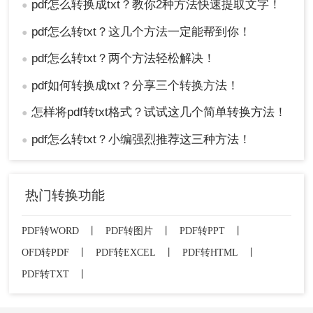
pdf怎么转换成txt？教你2种方法快速提取文字！
●
pdf怎么转txt？这几个方法一定能帮到你！
●
pdf怎么转txt？两个方法轻松解决！
●
pdf如何转换成txt？分享三个转换方法！
●
怎样将pdf转txt格式？试试这几个简单转换方法！
●
pdf怎么转txt？小编强烈推荐这三种方法！
●
热门转换功能
PDF转WORD
丨
PDF转图片
丨
PDF转PPT
丨
OFD转PDF
丨
PDF转EXCEL
丨
PDF转HTML
丨
PDF转TXT
丨