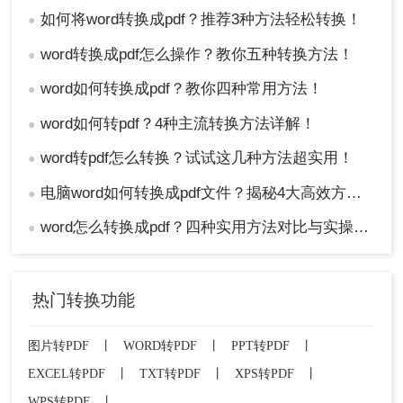
如何将word转换成pdf？推荐3种方法轻松转换！
●
word转换成pdf怎么操作？教你五种转换方法！
●
word如何转换成pdf？教你四种常用方法！
●
word如何转pdf？4种主流转换方法详解！
●
word转pdf怎么转换？试试这几种方法超实用！
●
电脑word如何转换成pdf文件？揭秘4大高效方法，轻松搞定所有场景！
●
word怎么转换成pdf？四种实用方法对比与实操指南（附详细表格）！
●
热门转换功能
图片转PDF
丨
WORD转PDF
丨
PPT转PDF
丨
EXCEL转PDF
丨
TXT转PDF
丨
XPS转PDF
丨
WPS转PDF
丨