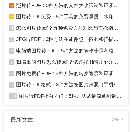
方式，帮助您根据场景灵活选用。
2
照片转PDF：5种方法的文件大小限制和画质保留实测！
3
图片转PDF免费：5种工具的免费额度、水印和文件限制对比！
4
怎么图片转pdf？五种免费方法对比与实操指南（附详细表格）！
5
JPG转PDF：3种方法在证件照、截图和扫描件上的转换精度差异！
6
电脑端图片转PDF：5种方法的操作步骤和格式保留对比！
7
扫描出的图片怎么转pdf？试过好用的几个办法！
8
图片免费转PDF：4种方法的转换速度和画质损失对比！
9
图片转PDF格式：3种方法按图片来源（手机/相机/截图）选！
10
图片转PDF小白入门：5种方法从最简单到最专业逐步升级！
最新文章
更多 >