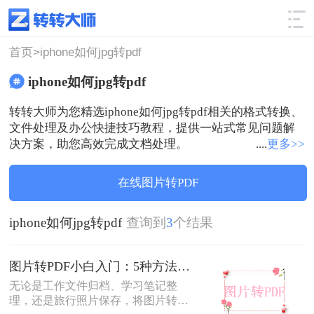
使用技巧
筛选
首页>
iphone如何jpg转pdf
iphone如何jpg转pdf
转转大师为您精选iphone如何jpg转pdf相关的格式转换、
文件处理及办公快捷技巧教程，提供一站式常见问题解
决方案，助您高效完成文档处理。
....
更多>>
在线图片转PDF
iphone如何jpg转pdf
查询到
3
个结果
图片转PDF小白入门：5种方法从最简单到最专业逐步升级！
无论是工作文件归档、学习笔记整
理，还是旅行照片保存，将图片转换