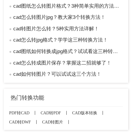
cad图纸怎么转图片格式？3种简单实用的方法分享！
●
cad怎么转图片jpg？教大家3个转换方法！
●
cad转图片怎么转？5种实用方法详解！
●
cad怎么转jpg格式？学学这三种转换方法！
●
cad图纸如何转换成jpg格式？试试看这三种转换方式！
●
cad怎么转成图片保存？掌握这二招就够了！
●
cad如何转图片？可以试试这三个方法！
●
热门转换功能
PDF转CAD
丨
CAD转PDF
丨
CAD版本转换
丨
CAD转DWF
丨
CAD转图片
丨