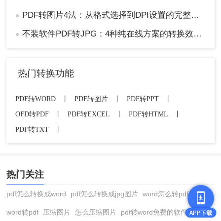
PDF转图片4法：从格式选择到DPI设置的完整操作指南！
●
不装软件PDF转JPG：4种纯在线方案的转换效果和速度对比！
●
热门转换功能
PDF转WORD
丨
PDF转图片
丨
PDF转PPT
丨
OFD转PDF
丨
PDF转EXCEL
丨
PDF转HTML
丨
PDF转TXT
丨
热门关注
pdf怎么转换成word
pdf怎么转换成jpg图片
word怎么转pdf
word转pdf
压缩图片
怎么压缩图片
pdf转word免费的软件