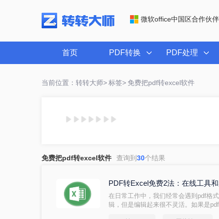
微软office中国区合作伙伴
首页
PDF转换
PDF处理
当前位置：转转大师>
标签>
免费把pdf转excel软件
免费把pdf转excel软件
查询到
30
个结果
PDF转Excel免费2法：在线工
在日常工作中，我们经常会遇到pdf格式
辑，但是编辑起来很不灵活。如果是pd
以我们需要把PDF格式转换成EXCEL格