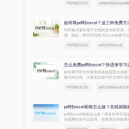
PDF转EXCEL
pdf如何转化excel
话，不妨看一下以下方法，看看是怎么PD
小编会尽量给大家整理一种简单又快捷
如何将pdf转excel？这三种免
​PDF格式通常用于文档的发布和共享
理。因此，将PDF转换为Excel表格
在Excel表格中使用数据进行分类、
PDF转EXCEL
pdf文件转excel
我们来学习一下如何将pdf转excel的
怎么免费pdf转excel？快进来学
如何将PDF文件里面的表格提取出来呢
格式的文档，大家也知道PDF文档不
易，那么有什么方法可以实现呢？我们可以
PDF转EXCEL
pdf文件转excel文
的将表格提取出来了，那么你知道怎么免费
吧。
pdf转excel表格怎么做？在线
pdf转excel表格怎么做？​很多伙伴不知
在线网站就可以处理，想要更好的效果