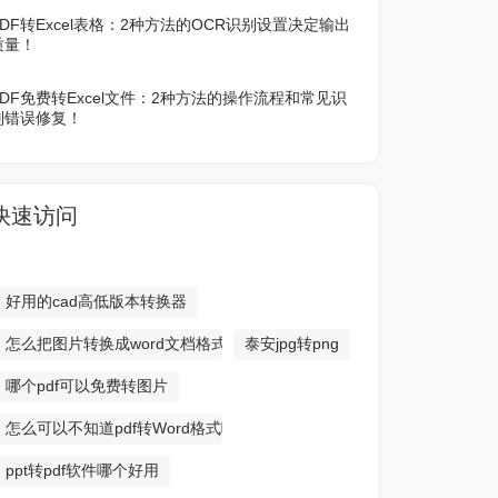
PDF转Excel表格：2种方法的OCR识别设置决定输出
质量！
PDF免费转Excel文件：2种方法的操作流程和常见识
别错误修复！
快速访问
好用的cad高低版本转换器
怎么把图片转换成word文档格式
泰安jpg转png
哪个pdf可以免费转图片
怎么可以不知道pdf转Word格式呢！
ppt转pdf软件哪个好用