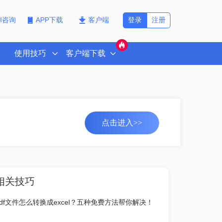
登录
注册
PI咨询
APP下载
客户端
使用技巧
客户端下载
点击进入>>
相关技巧
pdf文件怎么转换成excel？五种免费方法帮你解决！