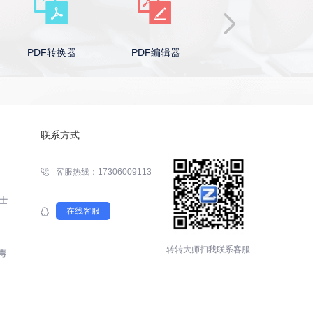
PDF转换器
PDF编辑器
Word转PDF
联系方式
客服热线：17306009113
在线客服
转转大师扫我联系客服