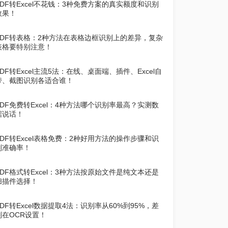
PDF转Excel不花钱：3种免费方案的真实额度和识别
效果！
PDF转表格：2种方法在表格边框识别上的差异，复杂
表格要特别注意！
PDF转Excel主流5法：在线、桌面端、插件、Excel自
带、截图识别各适合谁！
PDF免费转Excel：4种方法哪个识别率最高？实测数
据说话！
PDF转Excel表格免费：2种好用方法的操作步骤和识
别准确率！
PDF格式转Excel：3种方法按原始文件是纯文本还是
扫描件选择！
PDF转Excel数据提取4法：识别率从60%到95%，差
别在OCR设置！