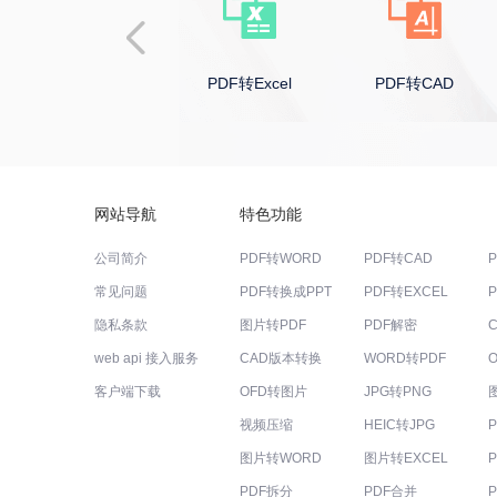
PDF转PPT
PDF转Excel
PDF转CAD
网站导航
特色功能
公司简介
PDF转WORD
PDF转CAD
常见问题
PDF转换成PPT
PDF转EXCEL
隐私条款
图片转PDF
PDF解密
web api 接入服务
CAD版本转换
WORD转PDF
客户端下载
OFD转图片
JPG转PNG
视频压缩
HEIC转JPG
图片转WORD
图片转EXCEL
PDF拆分
PDF合并