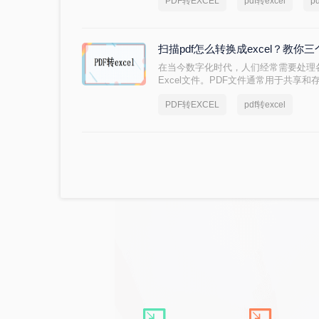
PDF转EXCEL
pdf转excel
p
扫描pdf怎么转换成excel？教
在当今数字化时代，人们经常需要处理
Excel文件。PDF文件通常用于共享和
析和表格制作。然而，有时候我们需要
PDF转EXCEL
pdf转excel
Excel格式，以便更好地进行分析和编
成excel的方法，让您轻松处理文档转