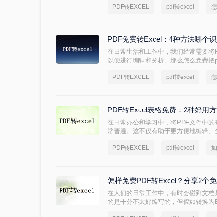
PDF转EXCEL
pdf转excel
怎
PDF免费转Excel：4种方法哪
在日常生活和工作中，我们经常需要将PD
以便进行编辑和分析。那么怎么免费把pd
几种免费将PDF转换成Excel的常用
PDF转EXCEL
pdf转excel
怎
PDF转Excel表格免费：2种好
在日常办公和学习中，将PDF文件中的表
常普遍。这不仅有助于更方便地编辑、
率。那么如何把pdf转换成excel表
PDF转EXCEL
pdf转excel
如
的PDF转Excel的方法。
怎样免费PDF转Excel？分享2
在人们的日常工作中，有时会碰到文档
的是十分不太好编写的，但假如转换为E
知道怎么pdf转excel吗？pdf转ex