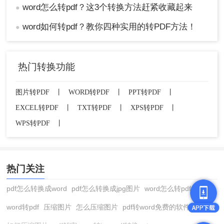
word怎么转pdf？这3个转换方法赶紧收藏起来
●
word如何转pdf？教你四种实用的转PDF方法！
●
热门转换功能
图片转PDF
丨
WORD转PDF
丨
PPT转PDF
丨
EXCEL转PDF
丨
TXT转PDF
丨
XPS转PDF
丨
WPS转PDF
丨
热门关注
pdf怎么转换成word
pdf怎么转换成jpg图片
word怎么转pdf
word转pdf
压缩图片
怎么压缩图片
pdf转word免费的软件