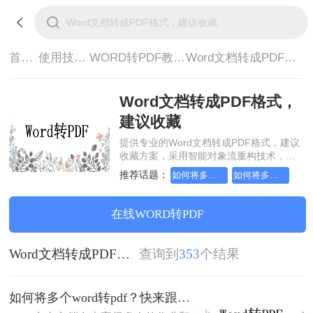
首页>
使用技巧>
WORD转PDF教程>
Word文档转成PDF格式，建议收藏
Word文档转成PDF格式，
建议收藏
提供专业的Word文档转成PDF格式，建议
收藏方案，采用智能对象流重构技术，确
保文档1:1高保真还原且排版不乱码。支持
推荐话题：
如何将多个word转pdf
如何将多个word转pdf格式
一键批量处理，全链路 SSL 加密保障隐私
安全。助您快速实现Word文档转成PDF格
式，建议收藏，无需安装，高效办公。
在线WORD转PDF
Word文档转成PDF格式，建议收藏
查询到
353
个结果
如何将多个word转pdf？快来跟我学这两个妙招