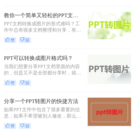
为了方便发送给别人阅读，经常会将
制作好的PPT文档转成其他格式，其
教你一个简单又轻松的PPT文档转图片的方法
中就会有转成图片这一种方式，不知
道大家知不知道怎么转换呢？如果不
PPT文档转换成图片的形式难吗？工
知道的话，那么看看这篇文章，很快
作中总有很多文档整理和分享，有时
你就能学会了。
候我们需要分享一些内容给朋友，但
赞
踩
是又不需要整个文档都发送过去，发
送图片的话，还更方便传输和查阅，
于是乎就会用到PPT转图片，那么你
PPT可以转换成图片格式吗？
知道怎么将PPT文档转换成图片的方
当我们想要分享PPT文档里面的内容
法吧，如果你还没有尝试过转换，那
的，但是又不是全部都分享时，就会
么小编来教你一个方法吧，简单又好
用到PPT转图片这一功能，就图片的
用，转换起来一点都不费时。
赞
踩
格式来说，更加的轻巧，更加方便阅
读。如果我们仅仅是想要分享某一些
内容，又不想被对方知道PPT文档的
分享一个PPT转图片的快捷方法
全部内容时，那么将部分内容转换成
如果PPT文件中包含了很多重要的信
图片就很有必要了。就好比说，你做
息，如果不希望被别人修改，​那么我
了一个PPT模板的网站，在给大家分
们就可以将它转化为图片。小编了解
享模板的同时，也还需要使用图片来
赞
踩
到，现在还有很多人不知道如何将
展示一下模板的大概详情吧。但是一
PPT转换为图片格式文件，其实这两