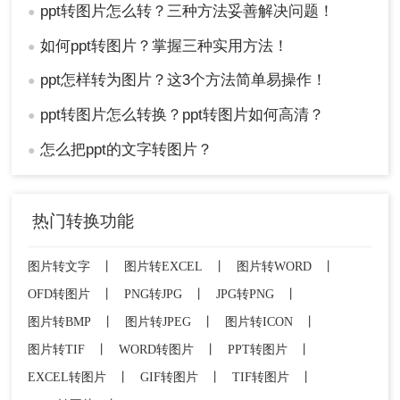
ppt转图片怎么转？三种方法妥善解决问题！
●
如何ppt转图片？掌握三种实用方法！
●
ppt怎样转为图片？这3个方法简单易操作！
●
ppt转图片怎么转换？ppt转图片如何高清？
●
怎么把ppt的文字转图片？
●
热门转换功能
图片转文字
丨
图片转EXCEL
丨
图片转WORD
丨
OFD转图片
丨
PNG转JPG
丨
JPG转PNG
丨
图片转BMP
丨
图片转JPEG
丨
图片转ICON
丨
图片转TIF
丨
WORD转图片
丨
PPT转图片
丨
EXCEL转图片
丨
GIF转图片
丨
TIF转图片
丨