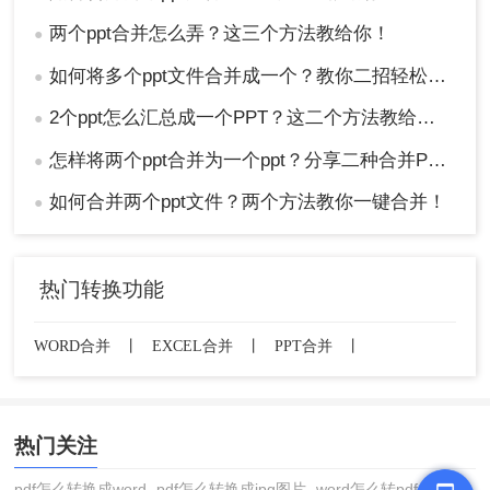
两个ppt合并怎么弄？这三个方法教给你！
●
如何将多个ppt文件合并成一个？教你二招轻松搞定！
●
2个ppt怎么汇总成一个PPT？这二个方法教给你！
●
怎样将两个ppt合并为一个ppt？分享二种合并PPT的方法！
●
如何合并两个ppt文件？两个方法教你一键合并！
●
热门转换功能
WORD合并
丨
EXCEL合并
丨
PPT合并
丨
热门关注
pdf怎么转换成word
pdf怎么转换成jpg图片
word怎么转pdf