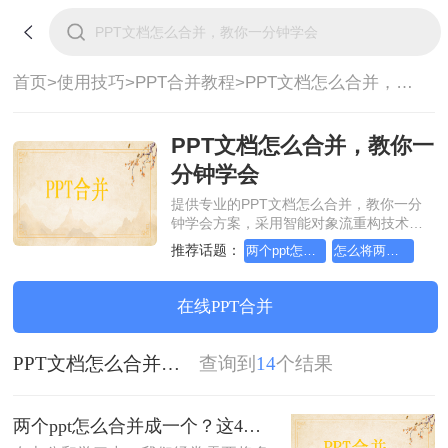
首页>
使用技巧>
PPT合并教程>
PPT文档怎么合并，教你一分钟学会
PPT文档怎么合并，教你一
分钟学会
提供专业的PPT文档怎么合并，教你一分
钟学会方案，采用智能对象流重构技术，
确保文档1:1高保真还原且排版不乱码。支
推荐话题：
两个ppt怎么合并成一个
怎么将两个ppt合并成一个
持一键批量处理，全链路 SSL 加密保障隐
私安全。助您快速实现PPT文档怎么合
并，教你一分钟学会，无需安装，高效办
在线PPT合并
公。
PPT文档怎么合并，教你一分钟学会
查询到
14
个结果
两个ppt怎么合并成一个？这4个方法教给你！