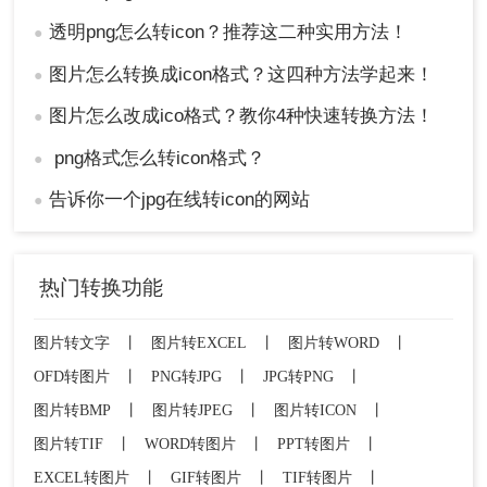
透明png怎么转icon？推荐这二种实用方法！
●
图片怎么转换成icon格式？这四种方法学起来！
●
图片怎么改成ico格式？教你4种快速转换方法！
●
png格式怎么转icon格式？
●
告诉你一个jpg在线转icon的网站
●
热门转换功能
图片转文字
丨
图片转EXCEL
丨
图片转WORD
丨
OFD转图片
丨
PNG转JPG
丨
JPG转PNG
丨
图片转BMP
丨
图片转JPEG
丨
图片转ICON
丨
图片转TIF
丨
WORD转图片
丨
PPT转图片
丨
EXCEL转图片
丨
GIF转图片
丨
TIF转图片
丨