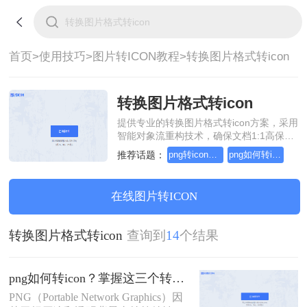
首页>
使用技巧>
图片转ICON教程>
转换图片格式转icon
转换图片格式转icon
提供专业的转换图片格式转icon方案，采用
智能对象流重构技术，确保文档1:1高保真
还原且排版不乱码。支持一键批量处理，
推荐话题：
png转icon方法
png如何转icon
全链路 SSL 加密保障隐私安全。助您快速
实现转换图片格式转icon，无需安装，高效
办公。
在线图片转ICON
转换图片格式转icon
查询到
14
个结果
png如何转icon？掌握这三个转换方法就够了！
PNG（Portable Network Graphics）因