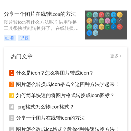
们想要的那个格式，像图片转icon就
是比较常规的一个操作，如果你经常
分享一个图片在线转icon的方法
制作icon图标，那么就会经常用到。
图片转icon有什么方法呢？借用转换
工具很快就能转换好了。在线转换也
是可以实现的哦。下面来给大家介绍
赞
踩
一款在线的图片转icon转换工具
热门文章
更多 >
1
什么是icon？怎么将图片转成icon？
2
图片怎么转换成icon格式？这四种方法学起来！
3
如何简单快速的将图片格式转换成icon图标？
4
png格式怎么转icon格式？
5
分享一个图片在线转icon的方法
6
图片怎么改成ico格式？教你4种快速转换方法！