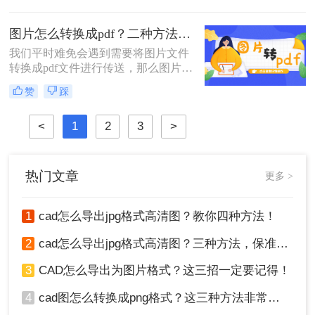
文件作为一个整体进行打印或分享。
下面，我们将详细介绍多份pdf如何拼
图片怎么转换成pdf？二种方法轻松转换！
接成一份。
我们平时难免会遇到需要将图片文件
转换成pdf文件进行传送，那么图片怎
么转换成pdf呢？接下来就让小编来教
赞
踩
你如何操作。
<
1
2
3
>
热门文章
更多 >
1
cad怎么导出jpg格式高清图？教你四种方法！
2
cad怎么导出jpg格式高清图？三种方法，保准一看就会！
3
CAD怎么导出为图片格式？这三招一定要记得！
4
cad图怎么转换成png格式？这三种方法非常实用！