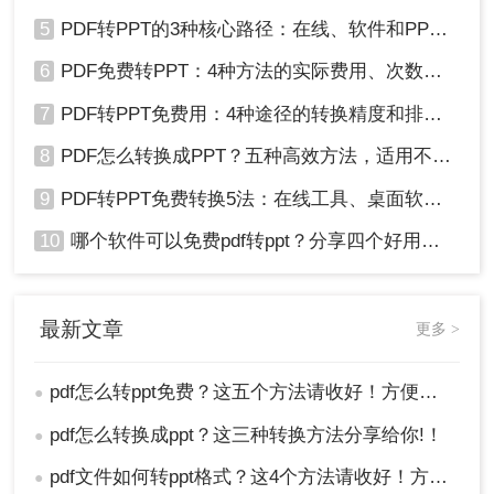
5
PDF转PPT的3种核心路径：在线、软件和PPT自带的适用范围！
6
PDF免费转PPT：4种方法的实际费用、次数限制和效果！
7
PDF转PPT免费用：4种途径的转换精度和排版保留能力对比！
8
PDF怎么转换成PPT？五种高效方法，适用不同场景全解析！
9
PDF转PPT免费转换5法：在线工具、桌面软件和PPT插件的优劣！
10
哪个软件可以免费pdf转ppt？分享四个好用的转换工具！
最新文章
更多 >
pdf怎么转ppt免费？这五个方法请收好！方便又好用！
●
pdf怎么转换成ppt？这三种转换方法分享给你!！
●
pdf文件如何转ppt格式？这4个方法请收好！方便又好用！
●