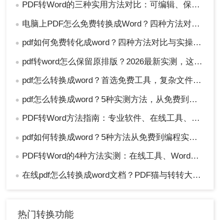
PDF转Word的三种实用方法对比：可编辑、保格式、避风险！
●
电脑上PDF怎么免费转换成Word？四种方法对比与实操指南（附详细表格）!
●
pdf如何免费转化成word？四种方法对比与实操指南（附详细表格）
●
pdf转word怎么保留原排版？2026最新实测，这5种方法从免费到专业全搞定！
●
pdf怎么转换成word？首选免费工具，复杂文件再上专业软件！
●
pdf怎么转换成word？5种实测方法，从免费到专业全攻略！
●
PDF转Word方法指南：专业软件、在线工具、Word内置与改后缀名4种方案对比！
●
pdf如何转换成word？5种方法从免费到编程实测对比！
●
PDF转Word的4种方法实测：在线工具、Word、Adobe与开源软件对比！！
●
在线pdf怎么转换成word文档？PDF猫与转转大师2种在线工具使用指南与功能对比！
●
热门转换功能