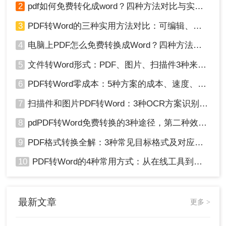
2
pdf如何免费转化成word？四种方法对比与实操指南（附详细表格）
3
PDF转Word的三种实用方法对比：可编辑、保格式、避风险！
4
电脑上PDF怎么免费转换成Word？四种方法对比与实操指南（附详细表格）!
5
文件转Word形式：PDF、图片、扫描件3种来源分别怎么处理！
6
PDF转Word零成本：5种方案的成本、速度、精度对比！
7
扫描件和图片PDF转Word：3种OCR方案识别率实测！
8
pdPDF转Word免费转换的3种途径，第二种效率最高！
9
PDF格式转换全解：3种常见目标格式及对应操作方法！
10
PDF转Word的4种常用方式：从在线工具到桌面软件全梳理！
最新文章
更多 >