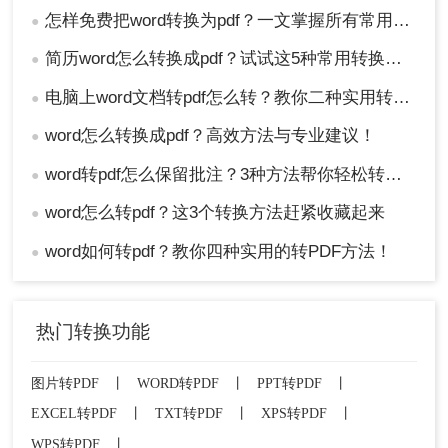
怎样免费把word转换为pdf？一文掌握所有常用方法！
●
简历word怎么转换成pdf？试试这5种常用转换方法！
●
电脑上word文档转pdf怎么转？教你二种实用转换方法！
●
word怎么转换成pdf？高效方法与专业建议！
●
word转pdf怎么保留批注？3种方法帮你轻松转换！
●
word怎么转pdf？这3个转换方法赶紧收藏起来
●
word如何转pdf？教你四种实用的转PDF方法！
●
热门转换功能
图片转PDF
丨
WORD转PDF
丨
PPT转PDF
丨
EXCEL转PDF
丨
TXT转PDF
丨
XPS转PDF
丨
WPS转PDF
丨