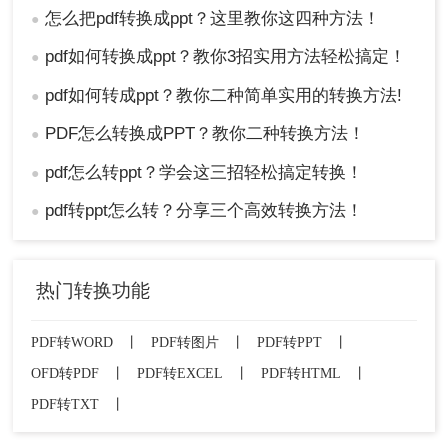
怎么把pdf转换成ppt？这里教你这四种方法！
●
pdf如何转换成ppt？教你3招实用方法轻松搞定！
●
pdf如何转成ppt？教你二种简单实用的转换方法!
●
PDF怎么转换成PPT？教你二种转换方法！
●
pdf怎么转ppt？学会这三招轻松搞定转换！
●
pdf转ppt怎么转？分享三个高效转换方法！
●
热门转换功能
PDF转WORD
丨
PDF转图片
丨
PDF转PPT
丨
OFD转PDF
丨
PDF转EXCEL
丨
PDF转HTML
丨
PDF转TXT
丨