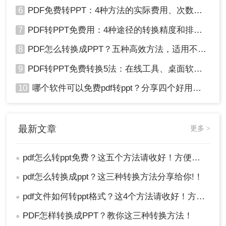
6
PDF免费转PPT：4种方法的实际费用、次数限制和效果！
7
PDF转PPT免费用：4种途径的转换精度和排版保留能力对比！
8
PDF怎么转换成PPT？五种高效方法，适用不同场景全解析！
9
PDF转PPT免费转换5法：在线工具、桌面软件和PPT插件的优劣！
10
哪个软件可以免费pdf转ppt？分享四个好用的转换工具！
最新文章
更多 >
pdf怎么转ppt免费？这五个方法请收好！方便又好用！
●
pdf怎么转换成ppt？这三种转换方法分享给你!！
●
pdf文件如何转ppt格式？这4个方法请收好！方便又好用！
●
PDF怎样转换成PPT？教你这三种转换方法！
●