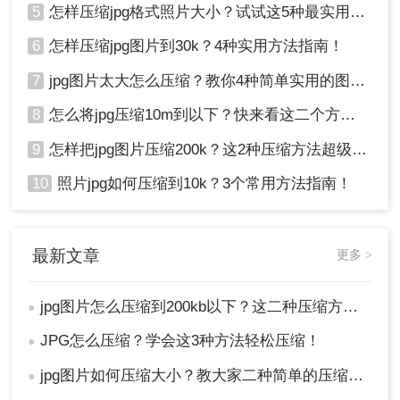
5
怎样压缩jpg格式照片大小？试试这5种最实用的JPG压缩方法！
6
怎样压缩jpg图片到30k？4种实用方法指南！
7
jpg图片太大怎么压缩？教你4种简单实用的图片压缩方法
8
怎么将jpg压缩10m到以下？快来看这二个方法 ！
9
怎样把jpg图片压缩200k？这2种压缩方法超级好用！
10
照片jpg如何压缩到10k？3个常用方法指南！
最新文章
更多 >
jpg图片怎么压缩到200kb以下？这二种压缩方法你肯定能学会!！
●
JPG怎么压缩？学会这3种方法轻松压缩！
●
jpg图片如何压缩大小？教大家二种简单的压缩方法！
●