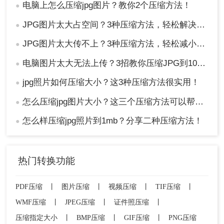
电脑上怎么压缩jpg图片？教你2个压缩方法！
●
JPG图片太大占空间？3种压缩方法，轻松解决！！
●
JPG图片太大传不上？3种压缩方法，轻松减小文件大小！！
●
电脑图片太大无法上传？3招教你压缩JPG到100K以下！
●
jpg照片如何压缩大小？这3种压缩方法很实用！
●
怎么压缩jpg图片大小？这三个压缩方法可以帮助你！
●
怎么样压缩jpg照片到1mb？分享二种压缩方法！
●
热门转换功能
PDF压缩
丨
图片压缩
丨
视频压缩
丨
TIF压缩
丨
WMF压缩
丨
JPEG压缩
丨
证件照压缩
丨
压缩指定大小
丨
BMP压缩
丨
GIF压缩
丨
PNG压缩