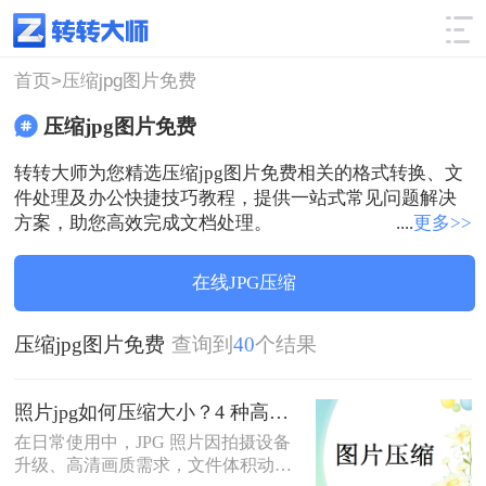
使用技巧
筛选
首页>
压缩jpg图片免费
压缩jpg图片免费
转转大师为您精选压缩jpg图片免费相关的格式转换、文
件处理及办公快捷技巧教程，提供一站式常见问题解决
方案，助您高效完成文档处理。
....
更多>>
在线JPG压缩
压缩jpg图片免费
查询到
40
个结果
照片jpg如何压缩大小？4 种高效方法，平衡画质与体积！
在日常使用中，JPG 照片因拍摄设备
升级、高清画质需求，文件体积动辄