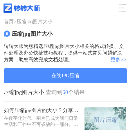
使用技巧
筛选
首页>
压缩jpg图片大小
压缩jpg图片大小
转转大师为您精选压缩jpg图片大小相关的格式转换、文
件处理及办公快捷技巧教程，提供一站式常见问题解决
方案，助您高效完成文档处理。
....
更多>>
在线JPG压缩
压缩jpg图片大小
查询到
60
个结果
如何压缩jpg图片的大小？分享6个方法压缩jpg！
在数字化时代，图片已成为我们日常
生活和工作中不可或缺的一部分。然