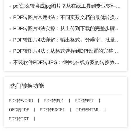
pdf怎么转换成jpg图片？从在线工具到专业软件，总有一款适合你！
●
PDF转图片常用4法：不同页数文档的最优转换路径！
●
PDF转图片4法实操：从上传到下载的完整步骤和参数设置！
●
PDF转图片4法详解：输出格式、分辨率、批量处理全对比！
●
PDF转图片4法：从格式选择到DPI设置的完整操作指南！
●
不装软件PDF转JPG：4种纯在线方案的转换效果和速度对比！
●
热门转换功能
PDF转WORD
丨
PDF转图片
丨
PDF转PPT
丨
OFD转PDF
丨
PDF转EXCEL
丨
PDF转HTML
丨
PDF转TXT
丨