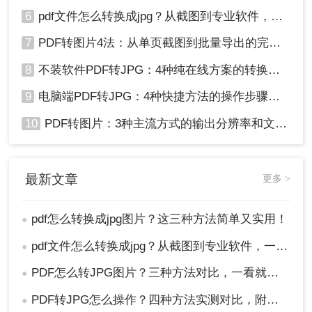
6
pdf文件怎么转换成jpg？从截图到专业软件，一篇讲清楚！
7
PDF转图片4法：从单页截图到批量导出的完整操作路径！
8
不装软件PDF转JPG：4种纯在线方案的转换效果和速度对比！
9
电脑端PDF转JPG：4种快捷方法的操作步骤和常见格式问题！
10
PDF转图片：3种主流方式的输出分辨率和文件体积实测！
最新文章
更多 >
pdf怎么转换成jpg图片？这三种方法简单又实用！
●
pdf文件怎么转换成jpg？从截图到专业软件，一篇讲清楚！
●
PDF怎么转JPG图片？三种方法对比，一看就懂！
●
PDF转JPG怎么操作？四种方法实测对比，附各场景最优选！
●