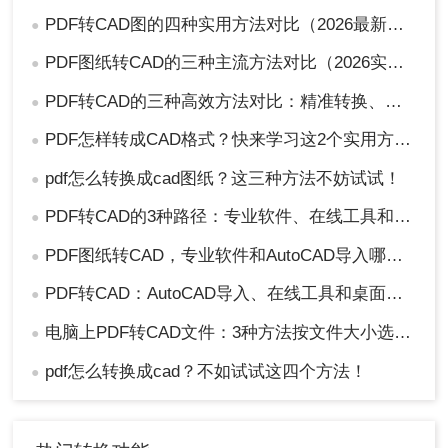
PDF转CAD图的四种实用方法对比（2026最新版）：按需选择，效率至上！
●
PDF图纸转CAD的三种主流方法对比（2026实用版）：选对工具效率翻倍！
●
PDF转CAD的三种高效方法对比：精准转换、可编辑、保图层！
●
PDF怎样转成CAD格式？快来学习这2个实用方法吧！
●
pdf怎么转换成cad图纸？这三种方法不妨试试！
●
PDF转CAD的3种路径：专业软件、在线工具和专用转换器各适合谁！
●
PDF图纸转CAD，专业软件和AutoCAD导入哪个更合适！
●
PDF转CAD：AutoCAD导入、在线工具和桌面软件，哪个更适合你！
●
电脑上PDF转CAD文件：3种方法按文件大小选，大的别用在线工具！
●
pdf怎么转换成cad？不如试试这四个方法！
●