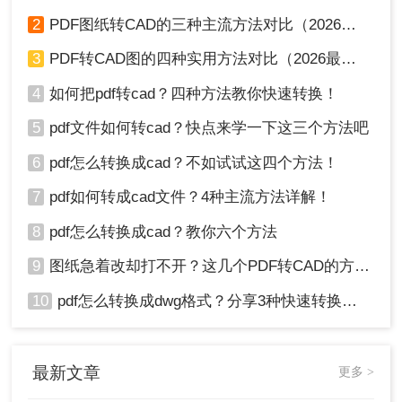
2
PDF图纸转CAD的三种主流方法对比（2026实用版）：选对工具效率翻倍！
3
PDF转CAD图的四种实用方法对比（2026最新版）：按需选择，效率至上！
4
如何把pdf转cad？四种方法教你快速转换！
5
pdf文件如何转cad？快点来学一下这三个方法吧
6
pdf怎么转换成cad？不如试试这四个方法！
7
pdf如何转成cad文件？4种主流方法详解！
8
pdf怎么转换成cad？教你六个方法
9
图纸急着改却打不开？这几个PDF转CAD的方法真管用！
10
pdf怎么转换成dwg格式？分享3种快速转换方法！
最新文章
更多 >