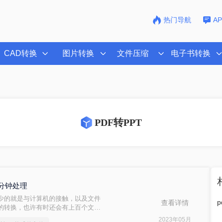
热门导航
A
CAD转换
图片转换
文件压缩
电子书转换
PDF转PPT
1分钟处理
少的就是与计算机的接触，以及文件
查看详情
的转换，也许有时还会有上百个文件
将pdf转ppt格式，你知道电脑上
2023年05月