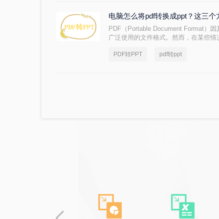
电脑怎么将pdf转换成ppt？这三
PDF（Portable Document Fo
广泛使用的文件格式。然而，在某些情
为PPT（PowerPoint）格式，以
PDF转PPT
pdf转ppt
么将pdf转换成ppt。