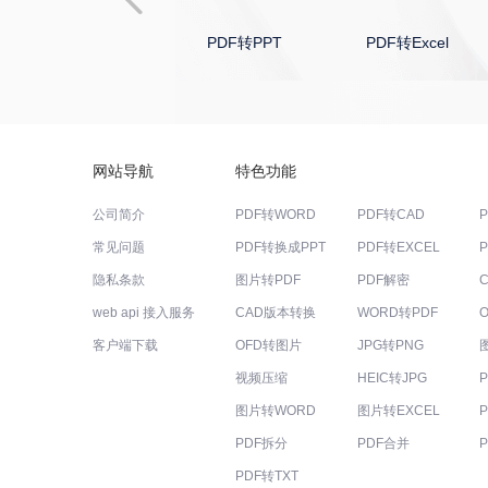
PDF转PPT
PDF转Excel
PDF转CAD
网站导航
特色功能
公司简介
PDF转WORD
PDF转CAD
常见问题
PDF转换成PPT
PDF转EXCEL
隐私条款
图片转PDF
PDF解密
web api 接入服务
CAD版本转换
WORD转PDF
客户端下载
OFD转图片
JPG转PNG
视频压缩
HEIC转JPG
图片转WORD
图片转EXCEL
PDF拆分
PDF合并
PDF转TXT