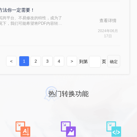
个方法你一定需要！
rmat）因其跨平台、不易修改的特性，成为了
查看详情
况下，我们可能希望将PDF内容转换
便进行演示或编辑。本文将详细介绍电脑怎
2024年06月
17日
<
1
2
3
4
>
到第
页
确定
热门转换功能