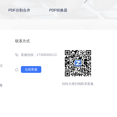
PDF转换器
PDF编辑器
Word转PDF
联系方式
客服热线：17306009113
在线客服
转转大师扫我联系客服