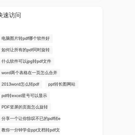
快速访问
电脑图片转pdf哪个软件好
如何让所有的pdf同时旋转
什么软件可以jpg转pdf文件
word两个表格在一页怎么合并
2013word怎么转pdf
ppt转长图网站
pdf转excel星号可以显示
PDF竖屏的页面怎么旋转
分享一个让你惊叹不已的pdf转excel方法
教你一分钟学会ppt文档转pdf文件