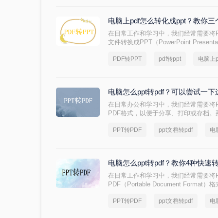
电脑上pdf怎么转化成ppt？教你
在日常工作和学习中，我们经常需要将PDF（Por
文件转换成PPT（PowerPoint Pres
编辑。那么电脑上pdf怎么转化成ppt呢
PDF转PPT
pdf转ppt
电脑上p
几种常用方法，供您参考。
电脑怎么ppt转pdf？可以尝试一
在日常办公和学习中，我们经常需要将PPT
PDF格式，以便于分享、打印或存档。那
绍三种将PPT转为PDF的方法。
PPT转PDF
ppt文档转pdf
电
电脑怎么ppt转pdf？教你4种快
在日常工作和学习中，我们经常需要将PPT
PDF（Portable Document Fo
转PDF的过程并不复杂，有多种方法可以
PPT转PDF
ppt文档转pdf
电
本文将详细介绍几种常用的PPT转PD