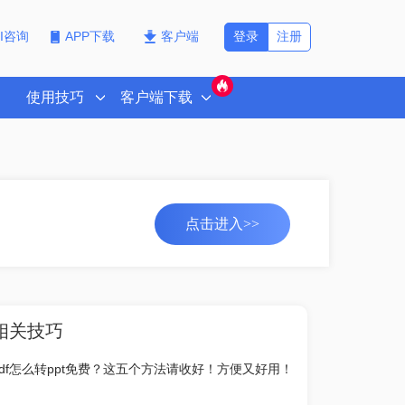
登录
注册
PI咨询
APP下载
客户端
使用技巧
客户端下载
点击进入>>
相关技巧
pdf怎么转ppt免费？这五个方法请收好！方便又好用！