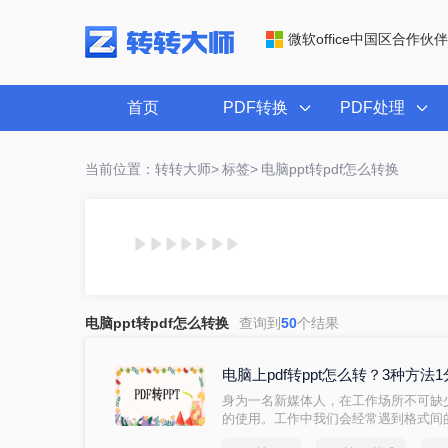
微软office中国区合作伙伴
首页
PDF转换
PDF处理
当前位置：转转大师>
标签>
电脑ppt转pdf怎么转换
电脑ppt转pdf怎么转换
查询到
50
个结果
电脑上pdf转ppt怎么转？3种方法
身为一名新媒体人，在工作场所不可缺
的使用。工作中我们会经常遇到格式间
的转换，很多小伙伴会不会觉得很难？想要