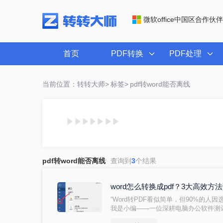
微软office中国区合作伙伴
首页
PDF转换
PDF处理
当前位置：转转大师>
标签>
pdf转word能否离线
pdf转word能否离线
查询到
3
个结果
word怎么转换成pdf？3大高效
“Word转PDF看似简单，但90%的人
我是小编——一位深耕电脑办公软件测
常收到读者反馈：“文档转换后格式错乱