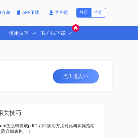
登录
注册
PI咨询
APP下载
客户端
使用技巧
客户端下载
点击进入>>
相关技巧
word怎么转换成pdf？四种实用方法对比与实操指南
（附详细表格）！