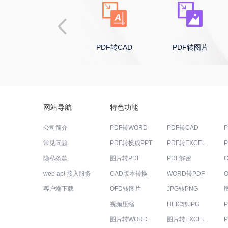
el
PDF转CAD
PDF转图片
PDF转HT
网站导航
特色功能
公司简介
PDF转WORD
PDF转CAD
常见问题
PDF转换成PPT
PDF转EXCEL
隐私条款
图片转PDF
PDF解密
web api 接入服务
CAD版本转换
WORD转PDF
客户端下载
OFD转图片
JPG转PNG
视频压缩
HEIC转JPG
图片转WORD
图片转EXCEL