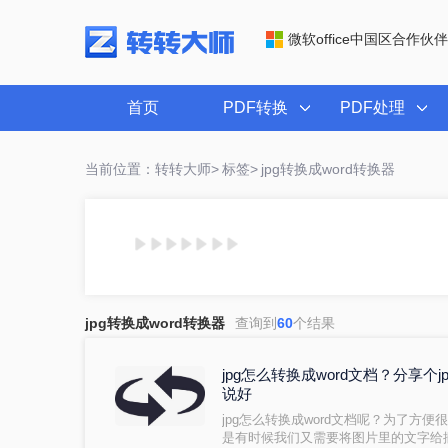
微软office中国区合作伙伴
首页
PDF转换
PDF处理
当前位置：转转大师>
标签>
jpg转换成word转换器
jpg转换成word转换器
查询到
60
个结果
jpg怎么转换成word文档？分享个
说好
jpg怎么转换成word文档呢？为了方
是有时候我们又需要将图片里的文字给