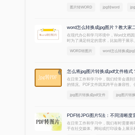
的客户，问客户要一些产品资料，客户
图片转WORD
jpg转word
j
字不能直接复制粘贴，只能一个个抄下
间，图片不多的情况下，敲一下是没问
况，敲一整天都敲不完。
word怎么转换成jpg图片？教大
在现代办公和学习环境中，Word文档
时为了满足特定的需求，比如用于展示
要将其转换为图像格式，特别是JPG格
WORD转图片
word怎么转换成jp
式，具备文件小、易于网络传输等特点，
么转换成jpg图片呢？本文将介绍两种常用
怎么将jpg图片转换成pdf文件格
在日常工作和学习中，我们经常会遇到需
的情况。PDF文件因其跨平台兼容性
受青睐。无论是为了存档、分享还是打印
jpg图片转换成pdf文件
jpg图片转
非常实用的操作。那么怎么将jpg图片转
绍几种将JPG图片转换成PDF文件格
PDF转JPG图片5法：不同清晰
在日常工作和学习中，我们有时需要将P
于在社交媒体、网站或打印设备上展示和分
呢？本文将介绍五种将PDF转换成JP