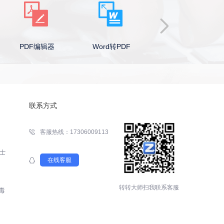
器
Word转PDF
PPT转PDF
Excel转P
联系方式
客服热线：17306009113
在线客服
转转大师扫我联系客服