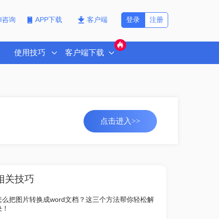
登录
注册
PI咨询
APP下载
客户端
使用技巧
客户端下载
点击进入>>
相关技巧
怎么把图片转换成word文档？这三个方法帮你轻松解
决！