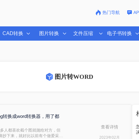
热门导航
A
CAD转换
图片转换
文件压缩
电子书转换
图片转WORD
jpg转换成word转换器，用了都
查看详情
便很多人都喜欢截个图就抛给对方，但
摘抄下来，就好比以前有个做爱采购
2023年02月