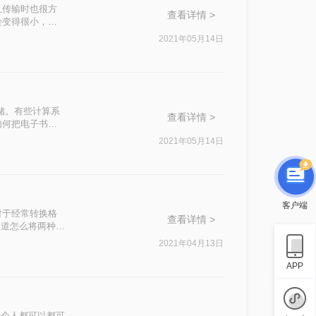
且传输时也很方
查看详情 >
会变得很小，而
的，而且除了电
2021年05月14日
储。有些计算系
查看详情 >
如何把电子书转
2021年05月14日
客户端
对于经常转换格
查看详情 >
知道怎么将两种不
转换那就是分分钟
2021年04月13日
APP
每个人都可以都可