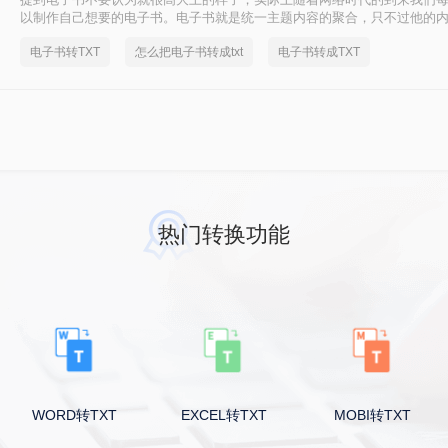
以制作自己想要的电子书。电子书就是统一主题内容的聚合，只不过他的
书的内容可以是txt、pdf、chm等等格式。不知道你们看的是哪一种格式
电子书转TXT
怎么把电子书转成txt
电子书转成TXT
就是pdf格式。
热门转换功能
WORD转TXT
EXCEL转TXT
MOBI转TXT