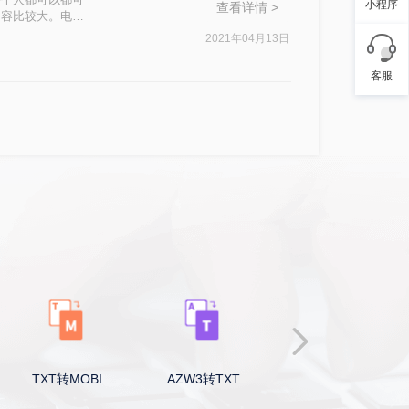
小程序
查看详情 >
内容比较大。电子
，大拿看的最多的
2021年04月13日
客服
TXT转MOBI
AZW3转TXT
EXCEL转Word