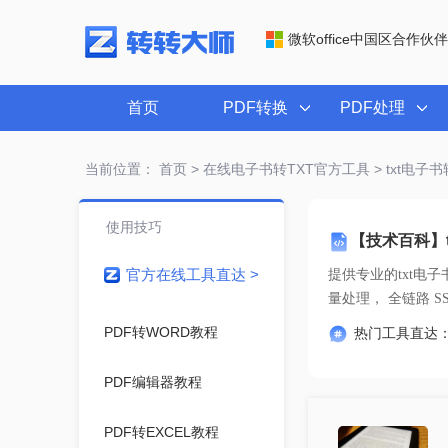
微软office中国区合作伙伴
首页
PDF转换
PDF处理
当前位置：
首页
>
在线电子书转TXT官方工具
> txt电子书
使用技巧
【技术百科】t
官方在线工具直达 >
提供专业的
txt电子
量处理， 
PDF转WORD教程
热门工具直达
PDF编辑器教程
PDF转EXCEL教程