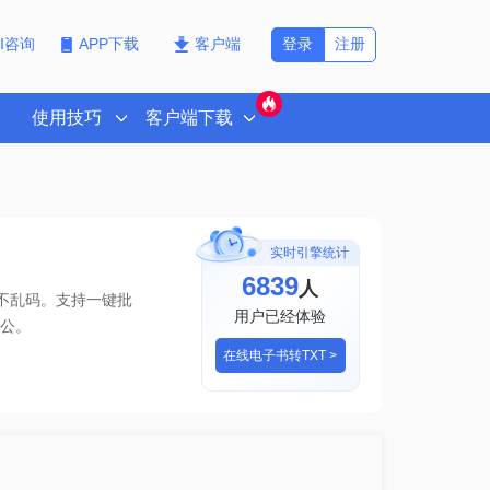
登录
注册
PI咨询
APP下载
客户端
使用技巧
客户端下载
实时引擎统计
6844
人
版不乱码。支持一键批
用户已经体验
公。
在线电子书转TXT >