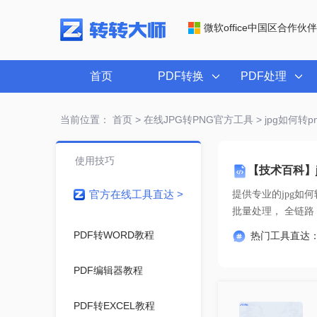
微软office中国区合作伙伴
首页
PDF转换
PDF处理
当前位置：
首页
>
在线JPG转PNG官方工具
> jpg如何转p
使用技巧
【技术百科】j
官方在线工具直达 >
提供专业的
jpg如何
批量处理
PDF转WORD教程
热门工具直达
PDF编辑器教程
PDF转EXCEL教程