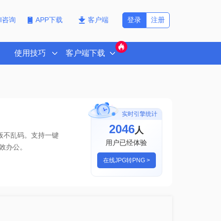
登录
注册
PI咨询
APP下载
客户端
使用技巧
客户端下载
实时引擎统计
2046
人
版不乱码。支持一键
用户已经体验
效办公。
在线JPG转PNG >