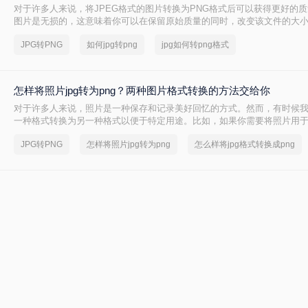
对于许多人来说，将JPEG格式的图片转换为PNG格式后可以获得更好的质
图片是无损的，这意味着你可以在保留原始质量的同时，改变该文件的大
文中，我们将讨论如何jpg转png。
JPG转PNG
如何jpg转png
jpg如何转png格式
怎样将照片jpg转为png？两种图片格式转换的方法交给你
对于许多人来说，照片是一种保存和记录美好回忆的方式。然而，有时候
一种格式转换为另一种格式以便于特定用途。比如，如果你需要将照片用
你可能需要将它转换为PNG格式，因为PNG格式可以保留更高质量的照片
JPG转PNG
怎样将照片jpg转为png
怎么样将jpg格式转换成png
将告诉你怎样将照片JPG转为PNG，以便你可以在需要的时候进行格式转