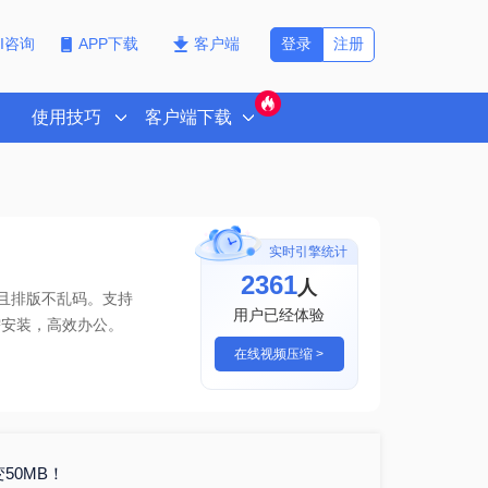
登录
注册
PI咨询
APP下载
客户端
使用技巧
客户端下载
实时引擎统计
2361
人
原且排版不乱码。支持
用户已经体验
需安装，高效办公。
在线视频压缩 >
50MB！