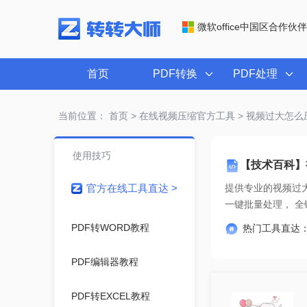
微软office中国区合作伙伴
首页
PDF转换
PDF处理
当前位置：
首页
>
在线视频压缩官方工具
> 视频过大怎么
使用技巧
【技术百科】
官方在线工具直达 >
提供专业的
视频过
一键
PDF转WORD教程
热门工具直达
PDF编辑器教程
PDF转EXCEL教程