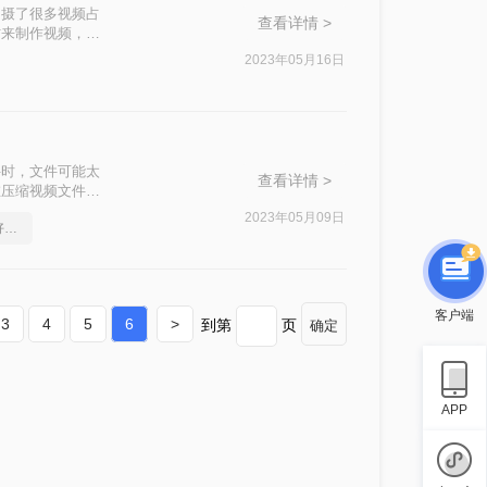
拍摄了很多视频占
查看详情 >
材来制作视频，很
的存储空间。那怎
2023年05月16日
件时，文件可能太
查看详情 >
在压缩视频文件大
的在线压缩视频工
2023年05月09日
好用的视频压缩软件要和好朋友分享
客户端
3
4
5
6
>
到第
页
确定
APP