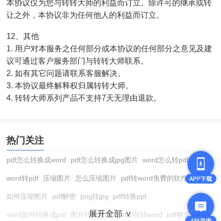
本协议仅为您与转转大师的利益而订立。除许可的继承或转
让之外，本协议非为任何他人的利益而订立。
12、其他
1. 用户对本服务之任何部分或本协议的任何部分之意见及建
议可通过客户服务部门与转转大师联系。
2. 如有其它问题请联系客服解决。
3. 本协议最终解释权归属转转大师。
4. 转转大师系列产品不支持7天无理由退款。
热门关注
pdf怎么转换成word
pdf怎么转换成jpg图片
word怎么转pdf
word转pdf
压缩图片
怎么压缩图片
pdf转word免费的软件
如何压缩图片
pdf解密
png转jpg
pdf转换ppt
展开全部 ∨
word如何转换成pdf
图片转换格式
pdf如何转word
pdf格式转换