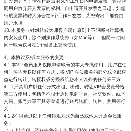
9. 发票开具：请在付款后的30个工作日内申请发票，逾期视
同用户放弃开具发票的权利。自申请开具发票之日起，如需
纸质发票转转大师会在5个工作日左右，为您寄出，邮费由
用户承担。
10. 本服务（针对转转大师客户端）原则上不限哪台计算机
内安装使用，除个别操作系统外（如Mac等），但同一时间
同一账号仅可在1个设备上登录使用。
4、本协议及/或本服务的变更
4.1 本VIP会员服务仅限申请账号的本人专属使用，用户在任
何时候均无权以任何方式，将 VIP 会员服务的部分或全部权
益进行转让、转授权或分授权给您本人以外的任何第三方：
4.1.1严禁用户以任何形式出租、出借、转让VIP会员账号给
第三方使用，包括但不限于通过电商平台、社交软件、线下
交易、账号共享工具等渠道进行账号转租、转售、共用等行
为；
4.1.2不得通过以下任何违规方式为自己或他人开通会员服
务：
（1）以营利、经营等非个人合理使用的目的为自己或他人