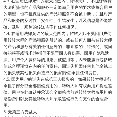
4.3. 在适用法律允许的最大范围内，转转大师并不担保转转
大师所提供的产品和服务一定能满足用户的要求或符合用户
的期望，也不担保提供的产品和服务不会被中断，并且对产
品和服务的及时性、安全性、出错发生，以及信息是否能准
确、及时、顺利的传送均不作任何担保。
4.4. 在适用法律允许的最大范围内，转转大师不就因用户使
用转转大师的产品和服务引起的、或在任何方面与转转大师
的产品和服务有关的任何意外的、非直接的、特殊的、或间
接的损害或请求(包括但不限于因人身伤害、因用户隐私泄
漏、用户个人资料等的泄露、被盗用等，因未能履行包括诚
信或合理谨慎在内的任何责任、因过失和因任何其他金钱上
的损失或其他损失而造成的损害赔偿)承担任何责任。
4.5. 因为用户的过失造成第三人损失的，如果转转大师先行
承担了部分或全部赔偿费用的，转转大师有权向用户提起追
偿。用户在此确认并承诺会全额赔偿前述转转大师所承担的
赔偿费用以及其他转转大师采取追偿行为而支付的合理费
用。
5. 无第三方受益人