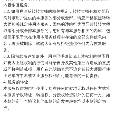
内容恢复服务。
3.2. 如用户违反转转大师的相关规定，转转大师有权立即取
消对该用户提供的本服务的部分或全部。请您严格依照转转
大师相关规定使用本服务，因您的违约行为而导致转转大师
取消部分或全部本服务的，您所有与本服务相关的内容，包
括但不限于您在使用本服务过程中存储的全部文件信息内
容，将会被删除，转转大师有权拒绝提供任何内容恢复服
务。
3.3. 除前款所述情形外，用户已明确知晓上述权利的授予且
知晓因上述权利的行使可能给自身及其他第三方造成的直接
或间接利益减损，用户在此明确表示不追究转转大师因行使
上述单方中断或终止服务权利而可能导致的一切责任。
4. 服务的转让
本服务仅供您自行使用，您在任何时候均无权以任何方式将
本服务予以转让、转授权、分授权给您以外的任何一方。如
本款约定与本协议其他条款约定发生冲突均以本款约定为
准。