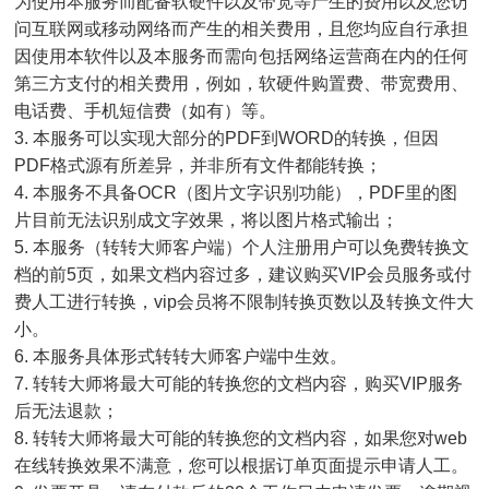
为使用本服务而配备软硬件以及带宽等产生的费用以及您访
问互联网或移动网络而产生的相关费用，且您均应自行承担
因使用本软件以及本服务而需向包括网络运营商在内的任何
第三方支付的相关费用，例如，软硬件购置费、带宽费用、
电话费、手机短信费（如有）等。
3. 本服务可以实现大部分的PDF到WORD的转换，但因
PDF格式源有所差异，并非所有文件都能转换；
4. 本服务不具备OCR（图片文字识别功能），PDF里的图
片目前无法识别成文字效果，将以图片格式输出；
5. 本服务（转转大师客户端）个人注册用户可以免费转换文
档的前5页，如果文档内容过多，建议购买VIP会员服务或付
费人工进行转换，vip会员将不限制转换页数以及转换文件大
小。
6. 本服务具体形式转转大师客户端中生效。
7. 转转大师将最大可能的转换您的文档内容，购买VIP服务
后无法退款；
8. 转转大师将最大可能的转换您的文档内容，如果您对web
在线转换效果不满意，您可以根据订单页面提示申请人工。