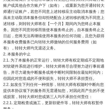
账户或其他合作方账户下（如有），或重新为您开通转转大
师通行证账户，若您不同意上述转移应主动取消本服务；您
虽未主动取消本服务但却拒绝配合上述转移的视为不同意上
述转移，则转转大师将在【一个月】期间内为您终止本服
务。因您不同意转移而致使本服务终止的，自本服务终止之
日起，您将无法再继续使用本服务的任何功能，且您为获得
本服务收费服务已向转转大师缴纳的任何服务费用（如
有），转转大师均无退还义务。
2. 本服务的中止
2.1. 为了本服务的正常运行，转转大师有权定期或不定期地
对软硬件系统进行维护，转转大师将尽合理努力进行事前通
告，并尽力避免中断服务或将中断时间限制在最短时间内；
但因此对您造成的不便和损失，转转大师不承担责任。
2.2. 如发生下列任何一种情形，转转大师有权随时中断向您
提供本协议项下的服务而无需通知您，对因此而产生的不便
或损害，转转大师对您或第三人均不承担任何责任：
2.2.1. 定期检查或施工，更新软硬件等，转转大师有权暂停
服务；