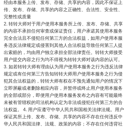
经由本服务上传、发布、存储、共享的内容，因此不保证上
传、发布、存储、共享的内容之正确性、合法性、安全性、
完整性或质量
2. 转转大师对于用户使用本服务所上传、发布、存储、共享
的内容不承担任何审查或保证责任，用户承诺其使用本服务
完全合法且不侵犯任何第三方的合法权益，如用户使用本服
务违反法律规定或侵害到其他人合法权益导致任何第三人提
出索赔的，均由用户独立承担全部法律责任。转转大师接受
用户提交内容之行为均不得视为转转大师对该内容的认可。
3. 如若转转大师有理由认为用户使用本服务之行为违反法律
规定或有任何第三方告知转转大师用户使用本服务之行为侵
犯其合法权益的，转转大师有权在不预先通知用户的情况下
立即屏蔽或者删除相应内容，并暂停或终止用户使用本服务
的全部或部分，即便用户使用本服务发布之内容有可能最终
未被有管辖权的司法机构认定为非法或侵犯任何第三方的合
法权益。 4. 用户应遵守中华人民共和国相关法律法规。用户
保证其所上传、发布、存储、共享的内容不存在任何违反中
华人民共和国法律、法规、政策的内容；不存在任何违背社