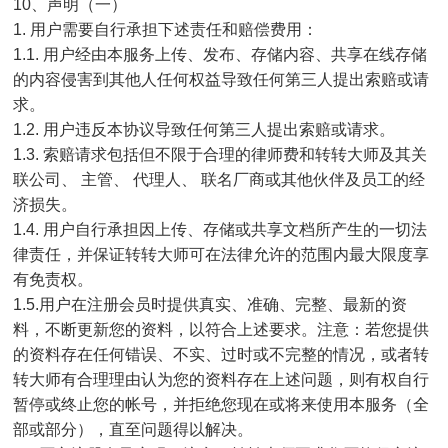
10、声明（一）
1. 用户需要自行承担下述责任和赔偿费用：
1.1. 用户经由本服务上传、发布、存储内容、共享在线存储
的内容侵害到其他人任何权益导致任何第三人提出索赔或请
求。
1.2. 用户违反本协议导致任何第三人提出索赔或请求。
1.3. 索赔请求包括但不限于合理的律师费和转转大师及其关
联公司、 主管、 代理人、 联名厂商或其他伙伴及员工的经
济损失。
1.4. 用户自行承担因上传、存储或共享文档所产生的一切法
律责任，并保证转转大师可在法律允许的范围内最大限度享
有免责权。
1.5.用户在注册会员时提供真实、准确、完整、最新的资
料，不断更新您的资料，以符合上述要求。注意：若您提供
的资料存在任何错误、不实、过时或不完整的情况，或者转
转大师有合理理由认为您的资料存在上述问题，则有权自行
暂停或终止您的帐号，并拒绝您现在或将来使用本服务（全
部或部分），直至问题得以解决。