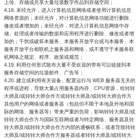
上传、存储或共享大量垃圾数字作品到存储空间；
4.18. 未经允许，进入计算机信息网络或者使用计算机信息
网络资源的；未经允许，对计算机信息网络功能进行删除、
修改或者增加的；未经允许，对进入计算机信息网络中存
储、处理或者传输的数据和应用程序进行删除、修改或者增
加的；干扰或破坏本服务、本服务开放平台或与本服务、本
服务开放平台相联机之服务器和网络，或不遵守于本服务联
机网络之规定、程序、政策或规范；
4.19. 利用任何形式散布大量不受欢迎的带有可以链接到本
服务存储空间的垃圾邮件、广告等；
4.20. 建立或利用有关设备、配置运行与 WEB 服务器无关的
程序或进程，导致大量占用服务器内存、CPU资源，给转转
大师及/或转转大师合作方或转转大师及/或转转大师合作方
其他用户的网络或者服务器（包括但不限于本地及外地和国
际的网络、服务器等）带来严重的负荷，影响转转大师及/或
转转大师合作方与国际互联网或者与特定网络、服务器及转
转大师及/或转转大师合作方内部的通畅联系，或者导致转转
大师及/或转转大师合作方服务器或者转转大师及/或转转大