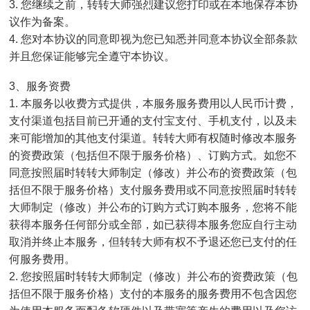
3. 您继续之前，转转大师强烈建议您打印或在本地保存本协
议作为备案。
4. 您对本协议的同意即视为您已知悉并同意本协议全部条款
并且您保证能够完全遵守本协议。
3、服务资费
1. 本服务以收费方式提供，本服务服务费用以人民币计费，
支付渠道包括目前已开通的支付宝支付、手机支付，以及未
来可能增加的其他支付渠道。转转大师有权随时修改本服务
的资费政策（包括但不限于服务价格）、订购方式。如您不
同意按照届时转转大师制定（修改）并公布的资费政策（包
括但不限于服务价格）支付服务费用或不同意按照届时转转
大师制定（修改）并公布的订购方式订购本服务，您将不能
获得本服务任何部分或全部，如已获得本服务您应自行主动
取消并终止本服务，但转转大师有权不予退还您已支付的任
何服务费用。
2. 您按照届时转转大师制定（修改）并公布的资费政策（包
括但不限于服务价格）支付的本服务的服务费用不包含因您