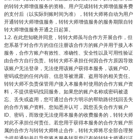
的转转大师增值服务的资格。用户完成转转大师增值服务费
的支付后（以实际到账时间为准），转转大师将自动为用户
开通转转大师增值服务，转转大师增值服务的服务期限自转
转大师增值服务开通之日起算。
1.2. 在此您知晓并同意，转转大师虽与合作方开展合作，但
您系基于对合作方的信任注册该合作方的账户并用于接入本
服务，合作方账户有效性、准确性、安全性以及可用性验证
由合作方自行负责。转转大师不承担任何因合作方原因导致
该账户无法登录，无法使用该账户获得本服务，该账户ID、
密码或您的任何内容、信息等被泄露、盗用等的相关责任。
转转大师不负责保管用户接入本服务时使用的合作方账户资
料，不提供密码找回服务。如果您的账户名称或密码被遗
忘、丢失或盗用，您可通过合作方明示的帮助路径找回丢失
的合作方账户资料。您知悉并认可，因您丢失合作方账户
ID、密码，而致使无法使用本服务的收费服务的，转转大师
对此不承担任何责任。若您用于获得本服务的合作方账户所
属的合作方与转转大师终止合作，转转大师将尽全部合理努
力提前通知并引导您将本服务转至您已有的转转大师通行证