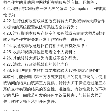
师合作方的其他用户网站所在的服务器宕机、死机等；
4.21. 进行与CGI程序开发无关的编译（Compile）工作或其
他行为；
4.22. 进行任何改变或试图改变转转大师及/或转转大师合作
方提供的系统配置或破坏系统安全的行为；
4.23. 运行影响本服务存储空间服务器或者转转大师及/或转
转大师合作方服务器正常工作的程序、进程等；
4.24. 故意或非故意违反任何相关现行有效法律；
4.25. 收集和储存其他使用者之个人资料；
4.26. 其他转转大师认为有害或不当的行为。
4.27. 法律、行政法规禁止的其他内容
4.28. 因用户使用本软件或要求转转大师提供特定服务时，
本软件可能会调用第三方系统支持用户的使用或访问，使用
或访问的结果由该第三方提供，转转大师不保证通过第三方
系统支持实现的结果的安全性、准确性、有效性及其他不确
定的风险，由此若引发的任何争议及损害，与转转大师无
关，转转大师不承担任何责任。