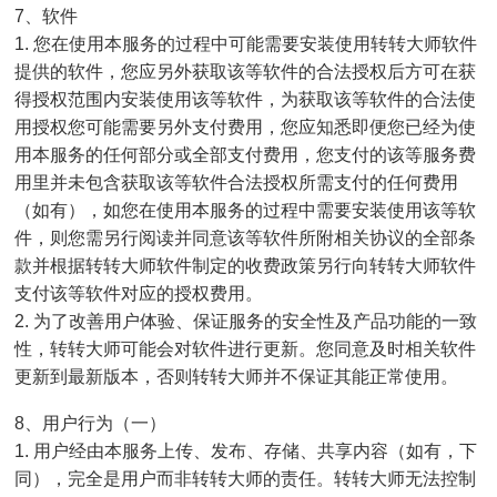
7、软件
1. 您在使用本服务的过程中可能需要安装使用转转大师软件
提供的软件，您应另外获取该等软件的合法授权后方可在获
得授权范围内安装使用该等软件，为获取该等软件的合法使
用授权您可能需要另外支付费用，您应知悉即便您已经为使
用本服务的任何部分或全部支付费用，您支付的该等服务费
用里并未包含获取该等软件合法授权所需支付的任何费用
（如有），如您在使用本服务的过程中需要安装使用该等软
件，则您需另行阅读并同意该等软件所附相关协议的全部条
款并根据转转大师软件制定的收费政策另行向转转大师软件
支付该等软件对应的授权费用。
2. 为了改善用户体验、保证服务的安全性及产品功能的一致
性，转转大师可能会对软件进行更新。您同意及时相关软件
更新到最新版本，否则转转大师并不保证其能正常使用。
8、用户行为（一）
1. 用户经由本服务上传、发布、存储、共享内容（如有，下
同），完全是用户而非转转大师的责任。转转大师无法控制