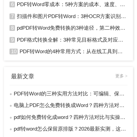
6
PDF转Word零成本：5种方案的成本、速度、精度对比！
7
扫描件和图片PDF转Word：3种OCR方案识别率实测！
8
pdPDF转Word免费转换的3种途径，第二种效率最高！
9
PDF格式转换全解：3种常见目标格式及对应操作方法！
10
PDF转Word的4种常用方式：从在线工具到桌面软件全梳理！
最新文章
更多 >
PDF转Word的三种实用方法对比：可编辑、保格式、避风险！
●
电脑上PDF怎么免费转换成Word？四种方法对比与实操指南（附详细表格）!
●
pdf如何免费转化成word？四种方法对比与实操指南（附详细表格）
●
pdf转word怎么保留原排版？2026最新实测，这5种方法从免费到专业全搞定！
●