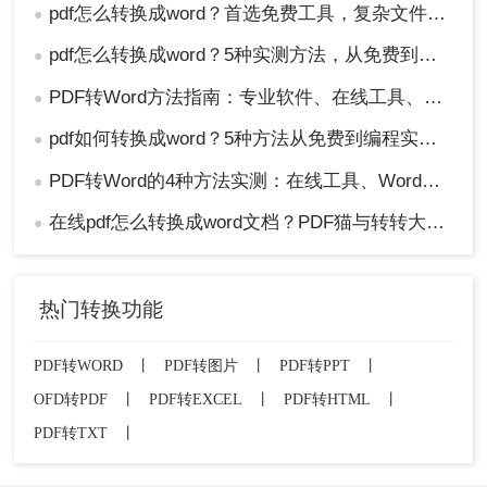
pdf怎么转换成word？首选免费工具，复杂文件再上专业软件！
●
pdf怎么转换成word？5种实测方法，从免费到专业全攻略！
●
PDF转Word方法指南：专业软件、在线工具、Word内置与改后缀名4种方案对比！
●
pdf如何转换成word？5种方法从免费到编程实测对比！
●
PDF转Word的4种方法实测：在线工具、Word、Adobe与开源软件对比！！
●
在线pdf怎么转换成word文档？PDF猫与转转大师2种在线工具使用指南与功能对比！
●
热门转换功能
PDF转WORD
丨
PDF转图片
丨
PDF转PPT
丨
OFD转PDF
丨
PDF转EXCEL
丨
PDF转HTML
丨
PDF转TXT
丨