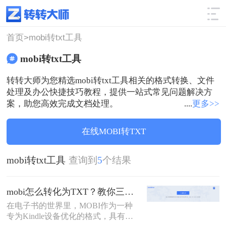
使用技巧
筛选
首页>
mobi转txt工具
mobi转txt工具
转转大师为您精选mobi转txt工具相关的格式转换、文件
处理及办公快捷技巧教程，提供一站式常见问题解决方
案，助您高效完成文档处理。
....
更多>>
在线MOBI转TXT
mobi转txt工具
查询到
5
个结果
mobi怎么转化为TXT？教你三个非常有用的转换方法！
在电子书的世界里，MOBI作为一种
专为Kindle设备优化的格式，具有其