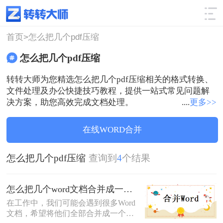
使用技巧
筛选
首页>
怎么把几个pdf压缩
怎么把几个pdf压缩
转转大师为您精选怎么把几个pdf压缩相关的格式转换、
文件处理及办公快捷技巧教程，提供一站式常见问题解
决方案，助您高效完成文档处理。
....
更多>>
在线WORD合并
怎么把几个pdf压缩
查询到
4
个结果
怎么把几个word文档合并成一个？不要只会复制黏贴，这样做1分钟就搞定
在工作中，我们可能会遇到很多Word
文档，希望将他们全部合并成一个文