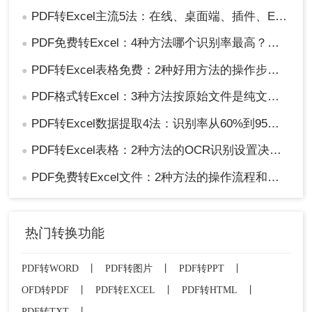
PDF转Excel主流5法：在线、桌面端、插件、Excel自带、截图识别各适合谁！
●
PDF免费转Excel：4种方法哪个识别率最高？实测数据说话！
●
PDF转Excel表格免费：2种好用方法的操作步骤和识别准确率！
●
PDF格式转Excel：3种方法按原始文件是纯文本还是扫描件选择！
●
PDF转Excel数据提取4法：识别率从60%到95%，差别在OCR设置！
●
PDF转Excel表格：2种方法的OCR识别设置决定输出质量！
●
PDF免费转Excel文件：2种方法的操作流程和常见识别错误修复！
●
热门转换功能
PDF转WORD
丨
PDF转图片
丨
PDF转PPT
丨
OFD转PDF
丨
PDF转EXCEL
丨
PDF转HTML
丨
PDF转TXT
丨