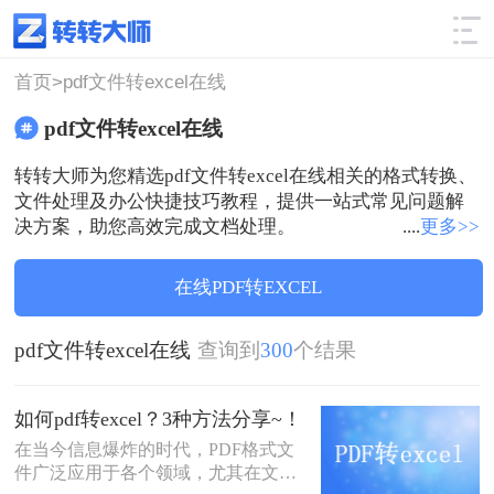
使用技巧
筛选
首页>
pdf文件转excel在线
pdf文件转excel在线
转转大师为您精选pdf文件转excel在线相关的格式转换、
文件处理及办公快捷技巧教程，提供一站式常见问题解
决方案，助您高效完成文档处理。
....
更多>>
在线PDF转EXCEL
pdf文件转excel在线
查询到
300
个结果
如何pdf转excel？3种方法分享~！
在当今信息爆炸的时代，PDF格式文
件广泛应用于各个领域，尤其在文件