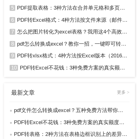
5
PDF提取表格：3种方法在合并单元格和多页表格上的表现差异！
6
PDF转Excel格式：4种方法按文件来源（邮件/扫描/导出）选！
7
怎么把图片转化为excel表格？我用这4个高效方法 ，秒提取表格！
8
pdf怎么转换成excel？教你一招，一键即可转换！
9
PDF转xlsx格式：4种方法按Excel版本（2016/2019/365）兼容性选！
10
PDF转Excel不花钱：3种免费方案的真实额度和识别效果！
最新文章
更多 >
pdf文件怎么转换成excel？五种免费方法帮你解决！
●
PDF转Excel不花钱：3种免费方案的真实额度和识别效果！
●
PDF转表格：2种方法在表格边框识别上的差异，复杂表格要特别注意！
●