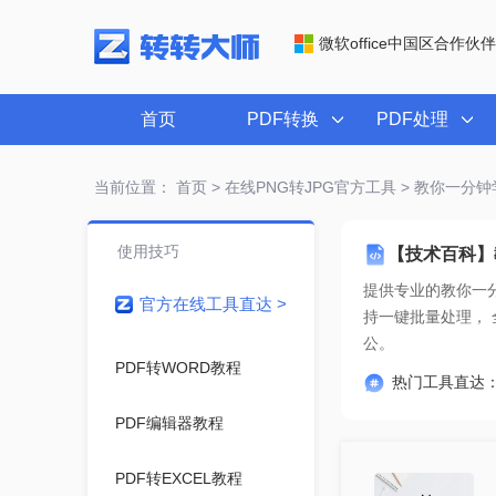
微软office中国区合作伙伴
首页
PDF转换
PDF处理
当前位置：
首页
>
在线PNG转JPG官方工具
> 教你一分钟学
使用技巧
【技术百科】教
提供专业的
教你一分
官方在线工具直达 >
公。
PDF转WORD教程
热门工具直达
PDF编辑器教程
PDF转EXCEL教程